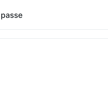
 passe