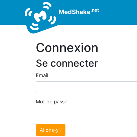
.net
MedShake
Connexion
Se connecter
Email
Mot de passe
Allons-y !