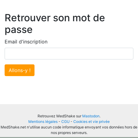
Retrouver son mot de
passe
Email d'inscription
Allons-y !
Retrouvez MedShake sur
Mastodon
.
Mentions légales
-
CGU
-
Cookies et vie privée
MedShake.net n'utilise aucun code informatique envoyant vos données hors de
nos propres serveurs.