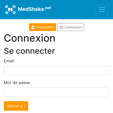
.net
MedShake
Inscription
Connexion
Connexion
Se connecter
Email
Mot de passe
Allons-y !