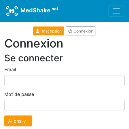
.net
MedShake
Inscription
Connexion
Connexion
Se connecter
Email
Mot de passe
Allons-y !