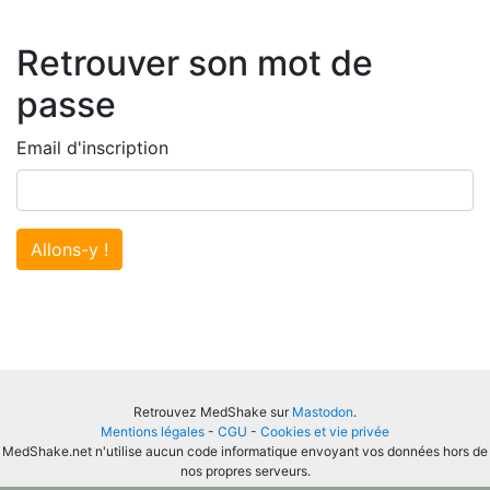
Retrouver son mot de
passe
Email d'inscription
Allons-y !
Retrouvez MedShake sur
Mastodon
.
Mentions légales
-
CGU
-
Cookies et vie privée
MedShake.net n'utilise aucun code informatique envoyant vos données hors de
nos propres serveurs.