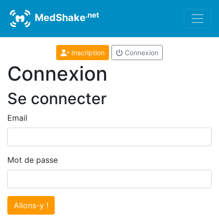
.net
MedShake
Inscription
Connexion
Connexion
Se connecter
Email
Mot de passe
Allons-y !