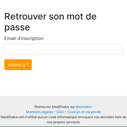
Retrouver son mot de
passe
Email d'inscription
Allons-y !
Retrouvez MedShake sur
Mastodon
.
Mentions légales
-
CGU
-
Cookies et vie privée
MedShake.net n'utilise aucun code informatique envoyant vos données hors de
nos propres serveurs.