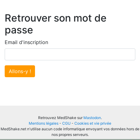
Retrouver son mot de
passe
Email d'inscription
Allons-y !
Retrouvez MedShake sur
Mastodon
.
Mentions légales
-
CGU
-
Cookies et vie privée
MedShake.net n'utilise aucun code informatique envoyant vos données hors de
nos propres serveurs.