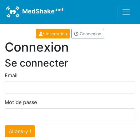
.net
MedShake
Inscription
Connexion
Connexion
Se connecter
Email
Mot de passe
Allons-y !