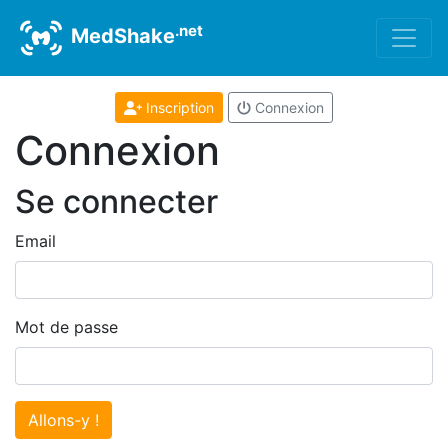
.net
MedShake
Inscription
Connexion
Connexion
Se connecter
Email
Mot de passe
Allons-y !