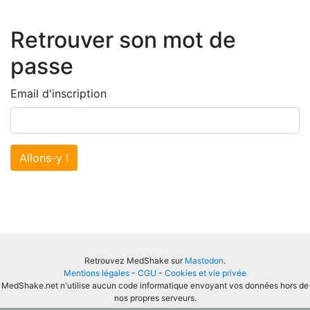
Retrouver son mot de
passe
Email d'inscription
Allons-y !
Retrouvez MedShake sur
Mastodon
.
Mentions légales
-
CGU
-
Cookies et vie privée
MedShake.net n'utilise aucun code informatique envoyant vos données hors de
nos propres serveurs.