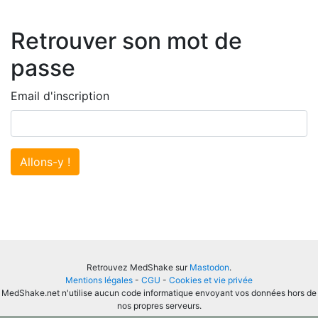
Retrouver son mot de
passe
Email d'inscription
Allons-y !
Retrouvez MedShake sur
Mastodon
.
Mentions légales
-
CGU
-
Cookies et vie privée
MedShake.net n'utilise aucun code informatique envoyant vos données hors de
nos propres serveurs.