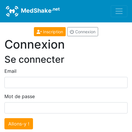
.net
MedShake
Inscription
Connexion
Connexion
Se connecter
Email
Mot de passe
Allons-y !