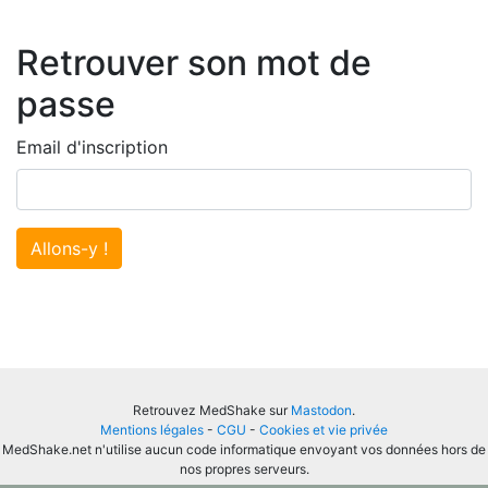
Retrouver son mot de
passe
Email d'inscription
Allons-y !
Retrouvez MedShake sur
Mastodon
.
Mentions légales
-
CGU
-
Cookies et vie privée
MedShake.net n'utilise aucun code informatique envoyant vos données hors de
nos propres serveurs.