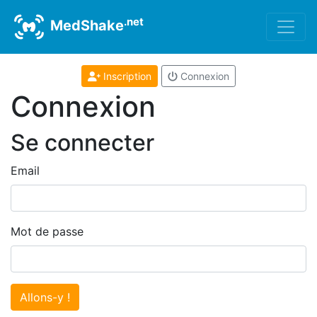
.net
MedShake
Inscription
Connexion
Connexion
Se connecter
Email
Mot de passe
Allons-y !