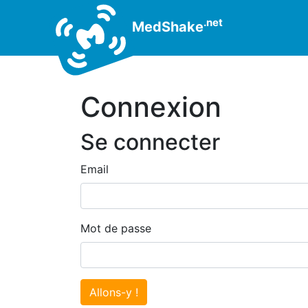
.net
MedShake
Connexion
Se connecter
Email
Mot de passe
Allons-y !