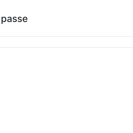
 passe