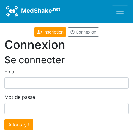
.net
MedShake
Inscription
Connexion
Connexion
Se connecter
Email
Mot de passe
Allons-y !