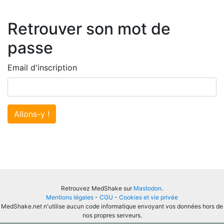
Retrouver son mot de
passe
Email d'inscription
Allons-y !
Retrouvez MedShake sur
Mastodon
.
Mentions légales
-
CGU
-
Cookies et vie privée
MedShake.net n'utilise aucun code informatique envoyant vos données hors de
nos propres serveurs.