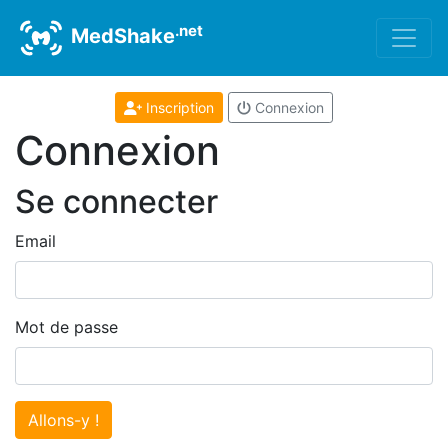
.net
MedShake
Inscription
Connexion
Connexion
Se connecter
Email
Mot de passe
Allons-y !