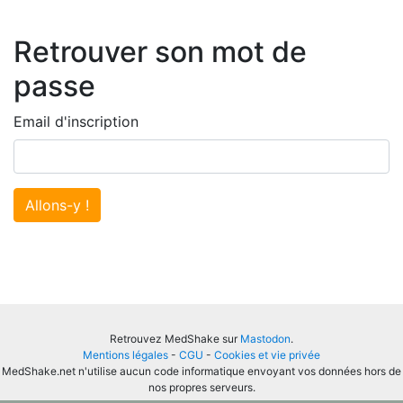
Retrouver son mot de
passe
Email d'inscription
Allons-y !
Retrouvez MedShake sur
Mastodon
.
Mentions légales
-
CGU
-
Cookies et vie privée
MedShake.net n'utilise aucun code informatique envoyant vos données hors de
nos propres serveurs.