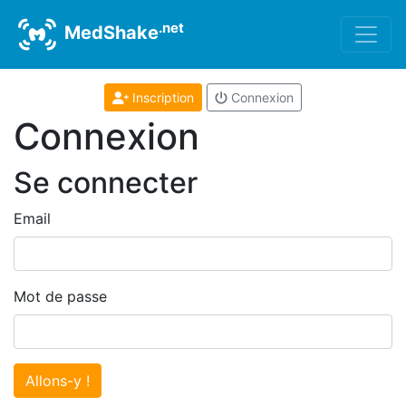
.net
MedShake
Inscription
Connexion
Connexion
Se connecter
Email
Mot de passe
Allons-y !