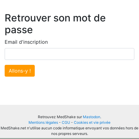
Retrouver son mot de
passe
Email d'inscription
Allons-y !
Retrouvez MedShake sur
Mastodon
.
Mentions légales
-
CGU
-
Cookies et vie privée
MedShake.net n'utilise aucun code informatique envoyant vos données hors de
nos propres serveurs.