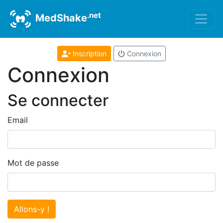
.net
MedShake
Inscription
Connexion
Connexion
Se connecter
Email
Mot de passe
Allons-y !