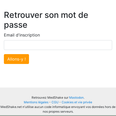
Retrouver son mot de
passe
Email d'inscription
Allons-y !
Retrouvez MedShake sur
Mastodon
.
Mentions légales
-
CGU
-
Cookies et vie privée
MedShake.net n'utilise aucun code informatique envoyant vos données hors de
nos propres serveurs.