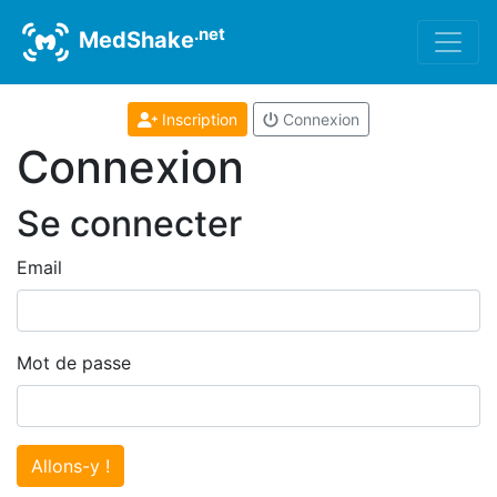
.net
MedShake
Inscription
Connexion
Connexion
Se connecter
Email
Mot de passe
Allons-y !