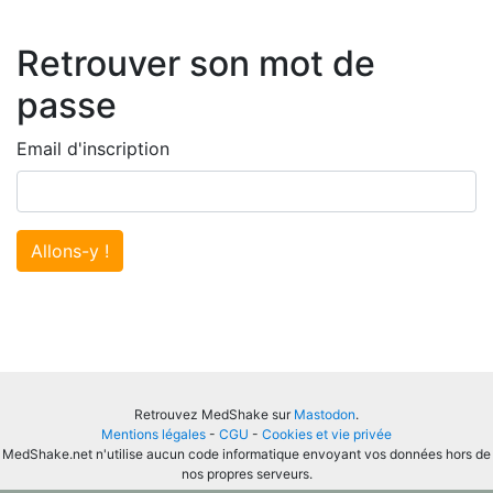
Retrouver son mot de
passe
Email d'inscription
Allons-y !
Retrouvez MedShake sur
Mastodon
.
Mentions légales
-
CGU
-
Cookies et vie privée
MedShake.net n'utilise aucun code informatique envoyant vos données hors de
nos propres serveurs.