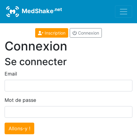
.net
MedShake
Inscription
Connexion
Connexion
Se connecter
Email
Mot de passe
Allons-y !