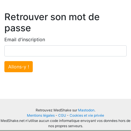
Retrouver son mot de
passe
Email d'inscription
Allons-y !
Retrouvez MedShake sur
Mastodon
.
Mentions légales
-
CGU
-
Cookies et vie privée
MedShake.net n'utilise aucun code informatique envoyant vos données hors de
nos propres serveurs.