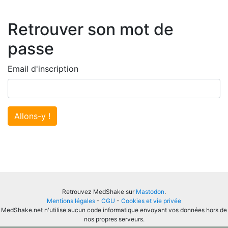
Retrouver son mot de
passe
Email d'inscription
Allons-y !
Retrouvez MedShake sur
Mastodon
.
Mentions légales
-
CGU
-
Cookies et vie privée
MedShake.net n'utilise aucun code informatique envoyant vos données hors de
nos propres serveurs.