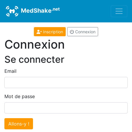
.net
MedShake
Inscription
Connexion
Connexion
Se connecter
Email
Mot de passe
Allons-y !