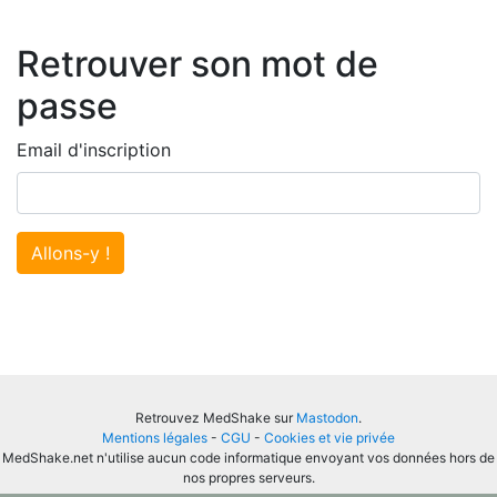
Retrouver son mot de
passe
Email d'inscription
Allons-y !
Retrouvez MedShake sur
Mastodon
.
Mentions légales
-
CGU
-
Cookies et vie privée
MedShake.net n'utilise aucun code informatique envoyant vos données hors de
nos propres serveurs.