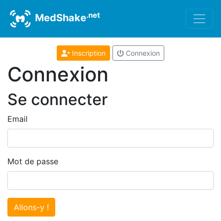
.net
MedShake
Inscription
Connexion
Connexion
Se connecter
Email
Mot de passe
Allons-y !