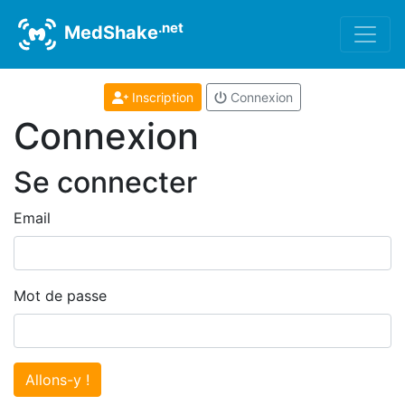
.net
MedShake
Inscription
Connexion
Connexion
Se connecter
Email
Mot de passe
Allons-y !