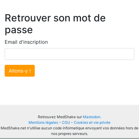
Retrouver son mot de
passe
Email d'inscription
Allons-y !
Retrouvez MedShake sur
Mastodon
.
Mentions légales
-
CGU
-
Cookies et vie privée
MedShake.net n'utilise aucun code informatique envoyant vos données hors de
nos propres serveurs.