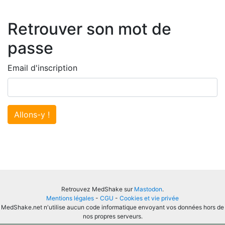
Retrouver son mot de
passe
Email d'inscription
Allons-y !
Retrouvez MedShake sur
Mastodon
.
Mentions légales
-
CGU
-
Cookies et vie privée
MedShake.net n'utilise aucun code informatique envoyant vos données hors de
nos propres serveurs.