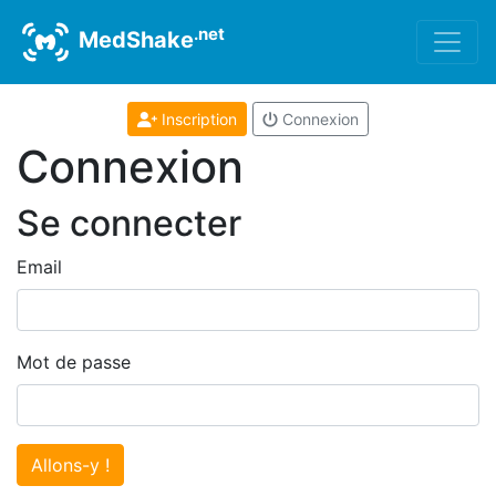
.net
MedShake
Inscription
Connexion
Connexion
Se connecter
Email
Mot de passe
Allons-y !