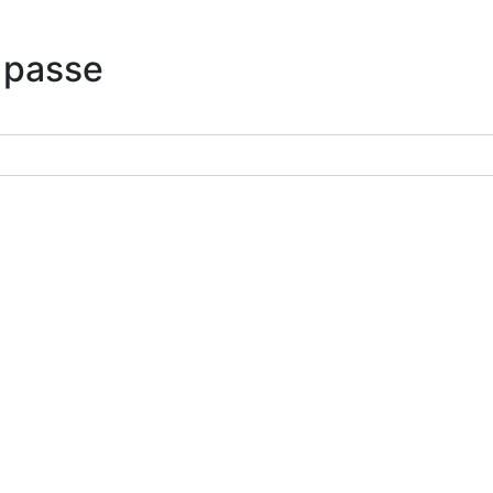
 passe