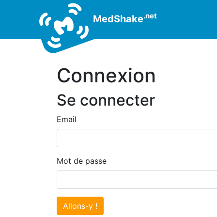
.net
MedShake
Connexion
Se connecter
Email
Mot de passe
Allons-y !