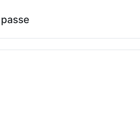
 passe