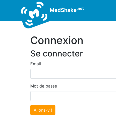
.net
MedShake
Connexion
Se connecter
Email
Mot de passe
Allons-y !