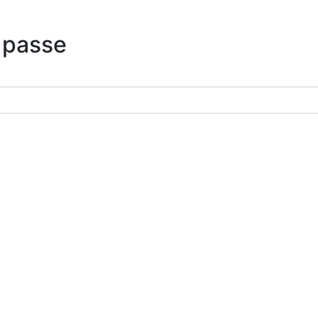
 passe