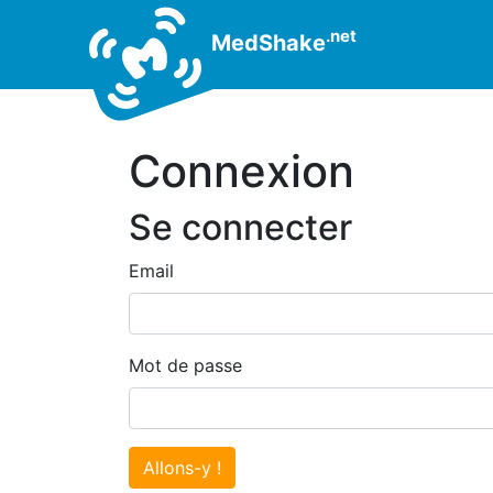
.net
MedShake
Connexion
Se connecter
Email
Mot de passe
Allons-y !