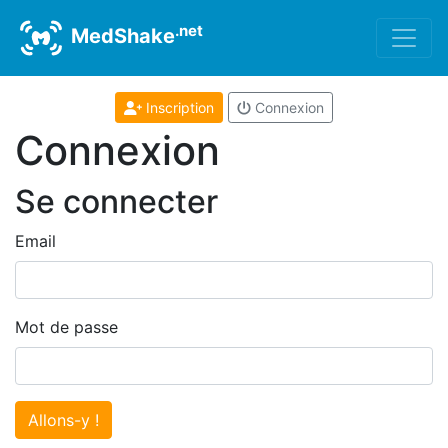
.net
MedShake
Inscription
Connexion
Connexion
Se connecter
Email
Mot de passe
Allons-y !