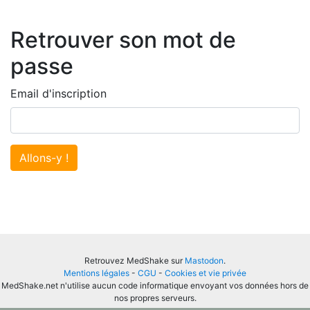
Retrouver son mot de
passe
Email d'inscription
Allons-y !
Retrouvez MedShake sur
Mastodon
.
Mentions légales
-
CGU
-
Cookies et vie privée
MedShake.net n'utilise aucun code informatique envoyant vos données hors de
nos propres serveurs.