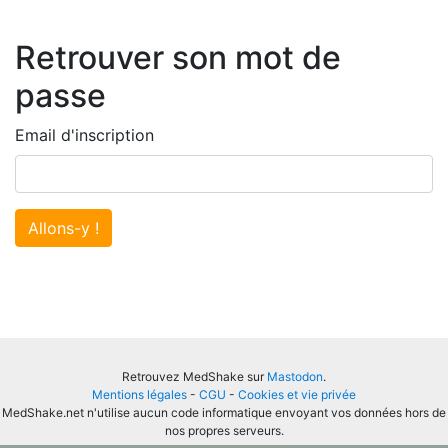
Retrouver son mot de
passe
Email d'inscription
Allons-y !
Retrouvez MedShake sur
Mastodon
.
Mentions légales
-
CGU
-
Cookies et vie privée
MedShake.net n'utilise aucun code informatique envoyant vos données hors de
nos propres serveurs.