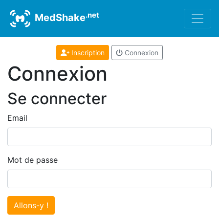
.net
MedShake
Inscription
Connexion
Connexion
Se connecter
Email
Mot de passe
Allons-y !