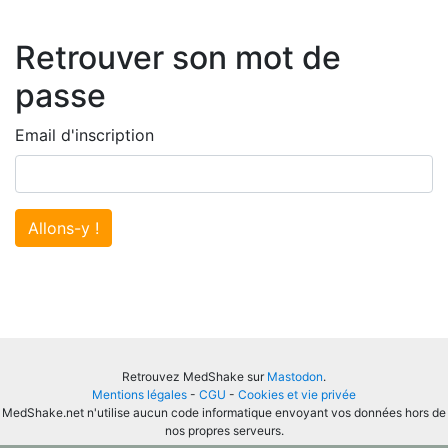
Retrouver son mot de
passe
Email d'inscription
Allons-y !
Retrouvez MedShake sur
Mastodon
.
Mentions légales
-
CGU
-
Cookies et vie privée
MedShake.net n'utilise aucun code informatique envoyant vos données hors de
nos propres serveurs.