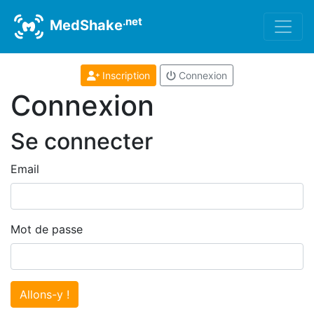
.net
MedShake
Inscription
Connexion
Connexion
Se connecter
Email
Mot de passe
Allons-y !