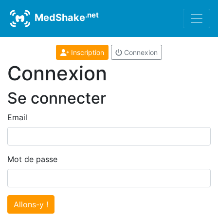
.net
MedShake
Inscription
Connexion
Connexion
Se connecter
Email
Mot de passe
Allons-y !