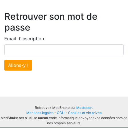
Retrouver son mot de
passe
Email d'inscription
Allons-y !
Retrouvez MedShake sur
Mastodon
.
Mentions légales
-
CGU
-
Cookies et vie privée
MedShake.net n'utilise aucun code informatique envoyant vos données hors de
nos propres serveurs.