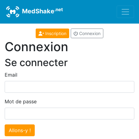
.net
MedShake
Inscription
Connexion
Connexion
Se connecter
Email
Mot de passe
Allons-y !