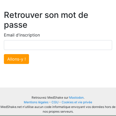
Retrouver son mot de
passe
Email d'inscription
Allons-y !
Retrouvez MedShake sur
Mastodon
.
Mentions légales
-
CGU
-
Cookies et vie privée
MedShake.net n'utilise aucun code informatique envoyant vos données hors de
nos propres serveurs.