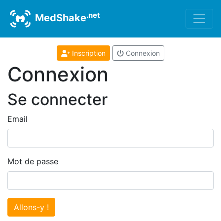
.net
MedShake
Inscription
Connexion
Connexion
Se connecter
Email
Mot de passe
Allons-y !