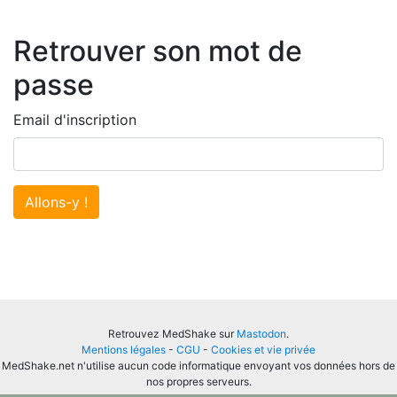
Retrouver son mot de
passe
Email d'inscription
Allons-y !
Retrouvez MedShake sur
Mastodon
.
Mentions légales
-
CGU
-
Cookies et vie privée
MedShake.net n'utilise aucun code informatique envoyant vos données hors de
nos propres serveurs.