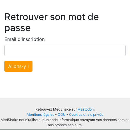
Retrouver son mot de
passe
Email d'inscription
Allons-y !
Retrouvez MedShake sur
Mastodon
.
Mentions légales
-
CGU
-
Cookies et vie privée
MedShake.net n'utilise aucun code informatique envoyant vos données hors de
nos propres serveurs.