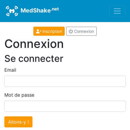
.net
MedShake
Inscription
Connexion
Connexion
Se connecter
Email
Mot de passe
Allons-y !