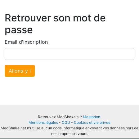
Retrouver son mot de
passe
Email d'inscription
Allons-y !
Retrouvez MedShake sur
Mastodon
.
Mentions légales
-
CGU
-
Cookies et vie privée
MedShake.net n'utilise aucun code informatique envoyant vos données hors de
nos propres serveurs.