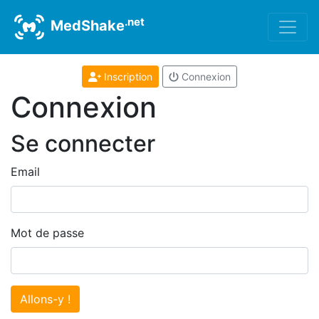
.net
MedShake
Inscription
Connexion
Connexion
Se connecter
Email
Mot de passe
Allons-y !