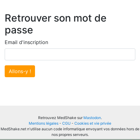
Retrouver son mot de
passe
Email d'inscription
Allons-y !
Retrouvez MedShake sur
Mastodon
.
Mentions légales
-
CGU
-
Cookies et vie privée
MedShake.net n'utilise aucun code informatique envoyant vos données hors de
nos propres serveurs.