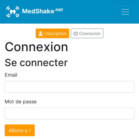
.net
MedShake
Inscription
Connexion
Connexion
Se connecter
Email
Mot de passe
Allons-y !