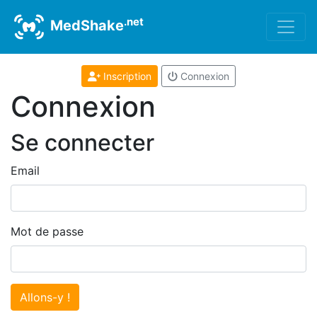
.net
MedShake
Inscription
Connexion
Connexion
Se connecter
Email
Mot de passe
Allons-y !