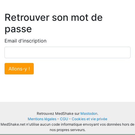
Retrouver son mot de
passe
Email d'inscription
Allons-y !
Retrouvez MedShake sur
Mastodon
.
Mentions légales
-
CGU
-
Cookies et vie privée
MedShake.net n'utilise aucun code informatique envoyant vos données hors de
nos propres serveurs.