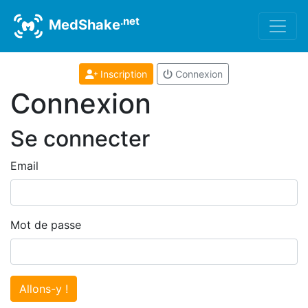
.net
MedShake
Inscription
Connexion
Connexion
Se connecter
Email
Mot de passe
Allons-y !