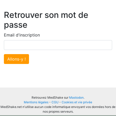
Retrouver son mot de
passe
Email d'inscription
Allons-y !
Retrouvez MedShake sur
Mastodon
.
Mentions légales
-
CGU
-
Cookies et vie privée
MedShake.net n'utilise aucun code informatique envoyant vos données hors de
nos propres serveurs.