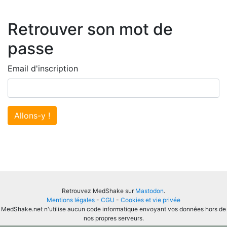
Retrouver son mot de
passe
Email d'inscription
Allons-y !
Retrouvez MedShake sur
Mastodon
.
Mentions légales
-
CGU
-
Cookies et vie privée
MedShake.net n'utilise aucun code informatique envoyant vos données hors de
nos propres serveurs.