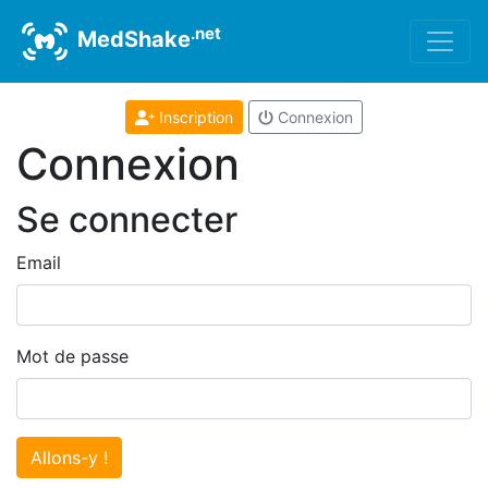
.net
MedShake
Inscription
Connexion
Connexion
Se connecter
Email
Mot de passe
Allons-y !