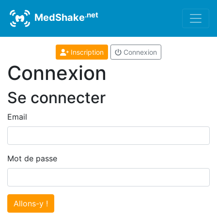
.net
MedShake
Inscription
Connexion
Connexion
Se connecter
Email
Mot de passe
Allons-y !