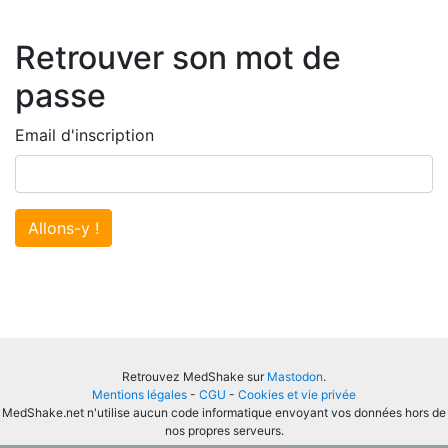
Retrouver son mot de
passe
Email d'inscription
Allons-y !
Retrouvez MedShake sur
Mastodon
.
Mentions légales
-
CGU
-
Cookies et vie privée
MedShake.net n'utilise aucun code informatique envoyant vos données hors de
nos propres serveurs.