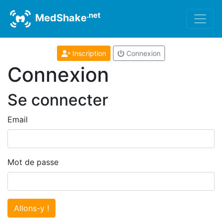
.net
MedShake
Inscription
Connexion
Connexion
Se connecter
Email
Mot de passe
Allons-y !