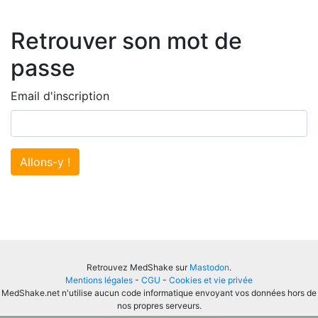
Retrouver son mot de
passe
Email d'inscription
Allons-y !
Retrouvez MedShake sur
Mastodon
.
Mentions légales
-
CGU
-
Cookies et vie privée
MedShake.net n'utilise aucun code informatique envoyant vos données hors de
nos propres serveurs.