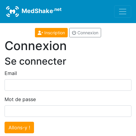
.net
MedShake
Inscription
Connexion
Connexion
Se connecter
Email
Mot de passe
Allons-y !