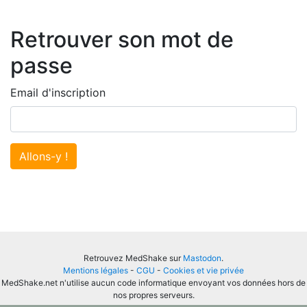
Retrouver son mot de
passe
Email d'inscription
Allons-y !
Retrouvez MedShake sur
Mastodon
.
Mentions légales
-
CGU
-
Cookies et vie privée
MedShake.net n'utilise aucun code informatique envoyant vos données hors de
nos propres serveurs.