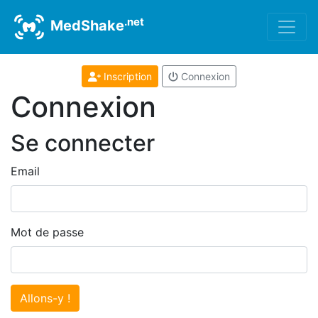
.net
MedShake
Inscription
Connexion
Connexion
Se connecter
Email
Mot de passe
Allons-y !