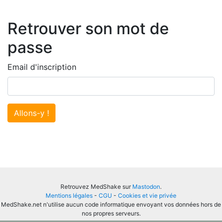
Retrouver son mot de
passe
Email d'inscription
Allons-y !
Retrouvez MedShake sur
Mastodon
.
Mentions légales
-
CGU
-
Cookies et vie privée
MedShake.net n'utilise aucun code informatique envoyant vos données hors de
nos propres serveurs.