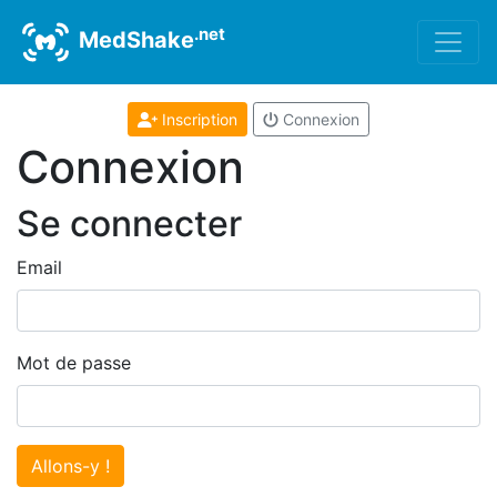
.net
MedShake
Inscription
Connexion
Connexion
Se connecter
Email
Mot de passe
Allons-y !