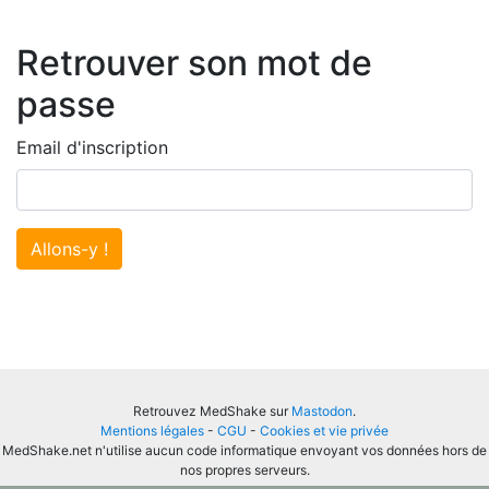
Retrouver son mot de
passe
Email d'inscription
Allons-y !
Retrouvez MedShake sur
Mastodon
.
Mentions légales
-
CGU
-
Cookies et vie privée
MedShake.net n'utilise aucun code informatique envoyant vos données hors de
nos propres serveurs.