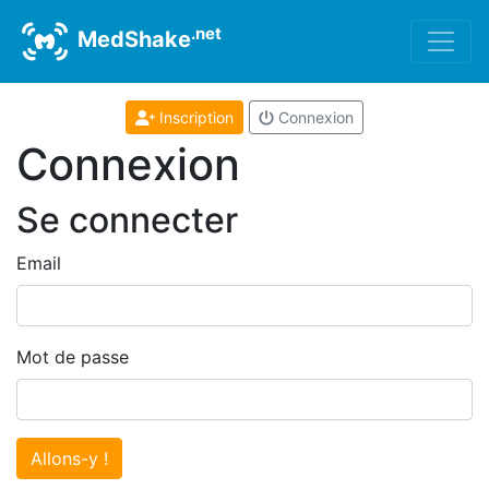
.net
MedShake
Inscription
Connexion
Connexion
Se connecter
Email
Mot de passe
Allons-y !