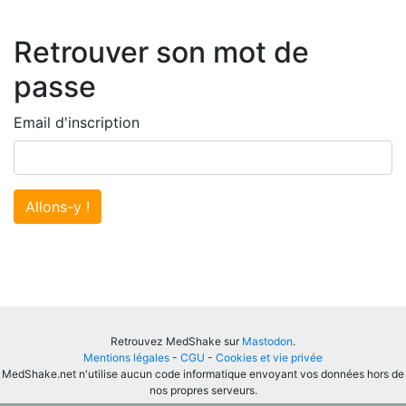
Retrouver son mot de
passe
Email d'inscription
Allons-y !
Retrouvez MedShake sur
Mastodon
.
Mentions légales
-
CGU
-
Cookies et vie privée
MedShake.net n'utilise aucun code informatique envoyant vos données hors de
nos propres serveurs.