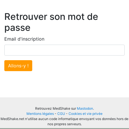
Retrouver son mot de
passe
Email d'inscription
Allons-y !
Retrouvez MedShake sur
Mastodon
.
Mentions légales
-
CGU
-
Cookies et vie privée
MedShake.net n'utilise aucun code informatique envoyant vos données hors de
nos propres serveurs.