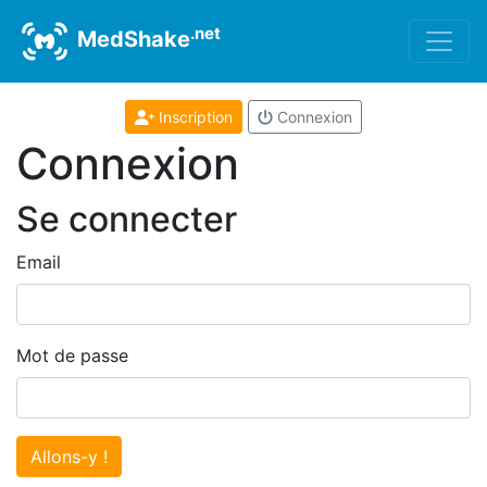
.net
MedShake
Inscription
Connexion
Connexion
Se connecter
Email
Mot de passe
Allons-y !