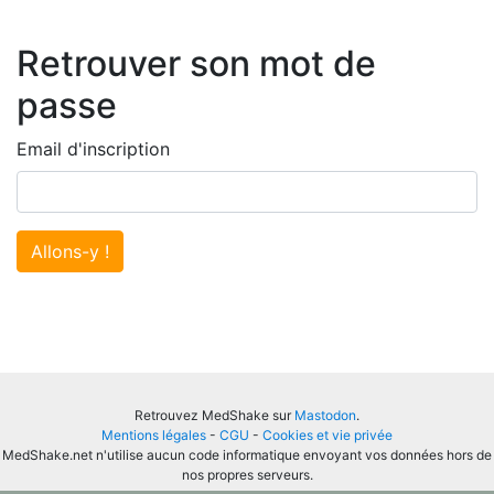
Retrouver son mot de
passe
Email d'inscription
Allons-y !
Retrouvez MedShake sur
Mastodon
.
Mentions légales
-
CGU
-
Cookies et vie privée
MedShake.net n'utilise aucun code informatique envoyant vos données hors de
nos propres serveurs.