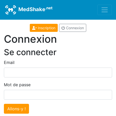
.net
MedShake
Inscription
Connexion
Connexion
Se connecter
Email
Mot de passe
Allons-y !