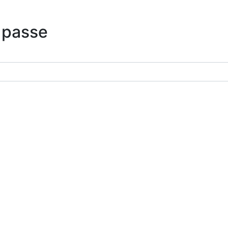
 passe