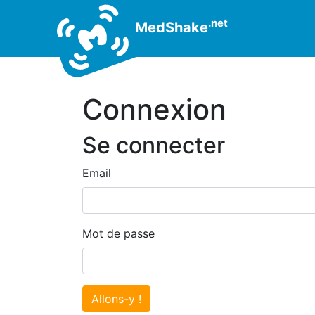
.net
MedShake
Connexion
Se connecter
Email
Mot de passe
Allons-y !