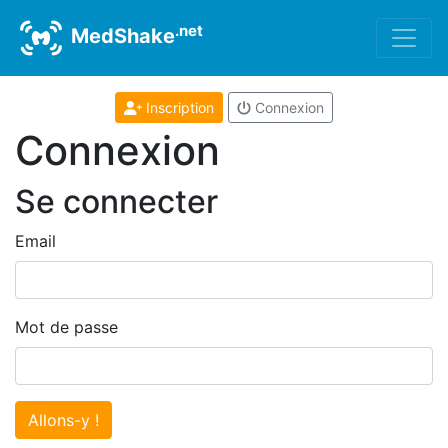
.net
MedShake
Inscription
Connexion
Connexion
Se connecter
Email
Mot de passe
Allons-y !