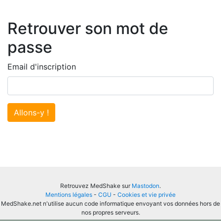
Retrouver son mot de
passe
Email d'inscription
Allons-y !
Retrouvez MedShake sur
Mastodon
.
Mentions légales
-
CGU
-
Cookies et vie privée
MedShake.net n'utilise aucun code informatique envoyant vos données hors de
nos propres serveurs.