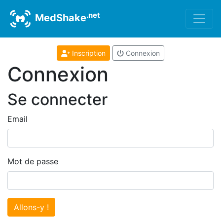
.net
MedShake
Inscription
Connexion
Connexion
Se connecter
Email
Mot de passe
Allons-y !