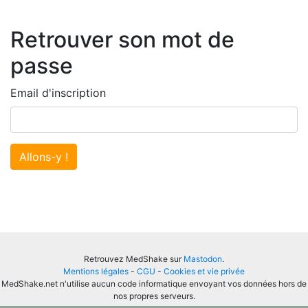
Retrouver son mot de
passe
Email d'inscription
Allons-y !
Retrouvez MedShake sur
Mastodon
.
Mentions légales
-
CGU
-
Cookies et vie privée
MedShake.net n'utilise aucun code informatique envoyant vos données hors de
nos propres serveurs.