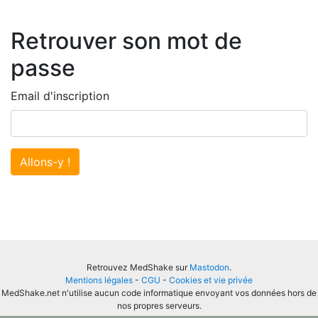
Retrouver son mot de
passe
Email d'inscription
Allons-y !
Retrouvez MedShake sur
Mastodon
.
Mentions légales
-
CGU
-
Cookies et vie privée
MedShake.net n'utilise aucun code informatique envoyant vos données hors de
nos propres serveurs.