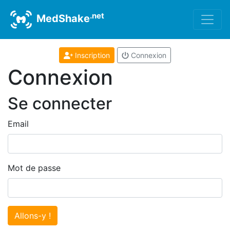
.net
MedShake
Inscription
Connexion
Connexion
Se connecter
Email
Mot de passe
Allons-y !