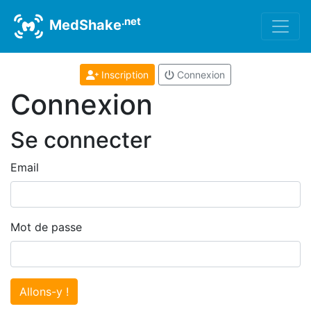
.net
MedShake
Inscription
Connexion
Connexion
Se connecter
Email
Mot de passe
Allons-y !