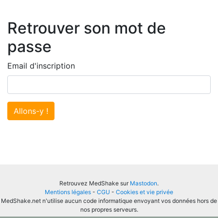
Retrouver son mot de
passe
Email d'inscription
Allons-y !
Retrouvez MedShake sur
Mastodon
.
Mentions légales
-
CGU
-
Cookies et vie privée
MedShake.net n'utilise aucun code informatique envoyant vos données hors de
nos propres serveurs.