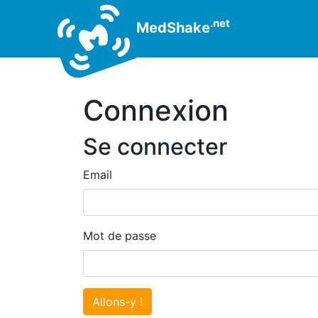
.net
MedShake
Connexion
Se connecter
Email
Mot de passe
Allons-y !