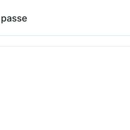
 passe