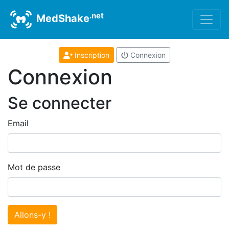
.net
MedShake
Inscription
Connexion
Connexion
Se connecter
Email
Mot de passe
Allons-y !