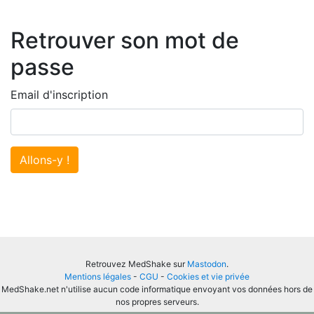
Retrouver son mot de
passe
Email d'inscription
Allons-y !
Retrouvez MedShake sur
Mastodon
.
Mentions légales
-
CGU
-
Cookies et vie privée
MedShake.net n'utilise aucun code informatique envoyant vos données hors de
nos propres serveurs.