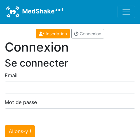
.net
MedShake
Inscription
Connexion
Connexion
Se connecter
Email
Mot de passe
Allons-y !