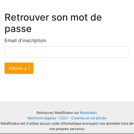
Retrouver son mot de
passe
Email d'inscription
Allons-y !
Retrouvez MedShake sur
Mastodon
.
Mentions légales
-
CGU
-
Cookies et vie privée
MedShake.net n'utilise aucun code informatique envoyant vos données hors de
nos propres serveurs.